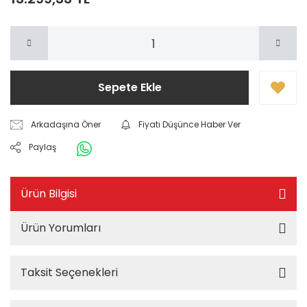
Sepete Ekle
Arkadaşına Öner
Fiyatı Düşünce Haber Ver
Paylaş
Ürün Bilgisi
Ürün Yorumları
Taksit Seçenekleri