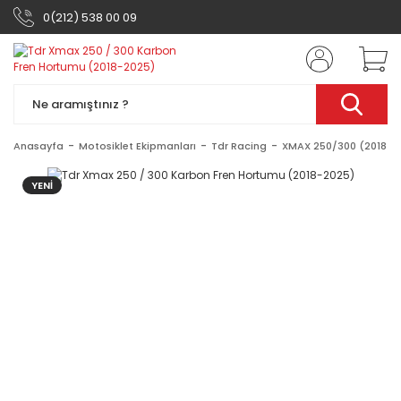
0(212) 538 00 09
Anasayfa
Motosiklet Ekipmanları
Tdr Racing
XMAX 250/300 (2018-2
YENİ