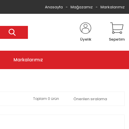
Anasayfa
Mağazamız
Markalarımız
Üyelik
Sepetim
Markalarımız
Toplam 0 ürün