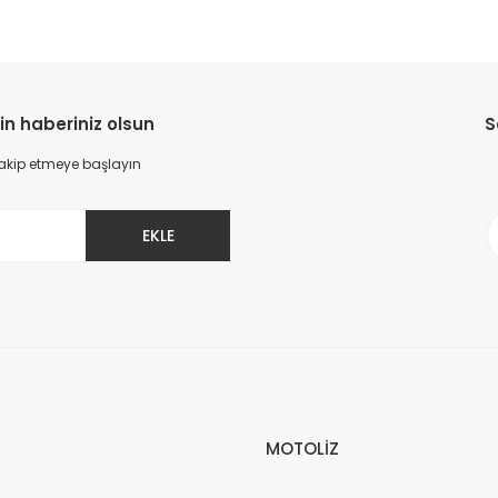
in haberiniz olsun
S
 takip etmeye başlayın
EKLE
MOTOLİZ