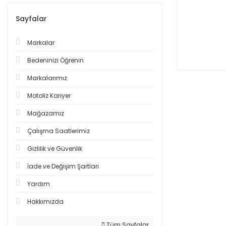
Sayfalar
Markalar
Bedeninizi Öğrenin
Markalarımız
Motoliz Kariyer
Mağazamız
Çalışma Saatlerimiz
Gizlilik ve Güvenlik
İade ve Değişim Şartları
Yardım
Hakkımızda
Tüm Sayfalar