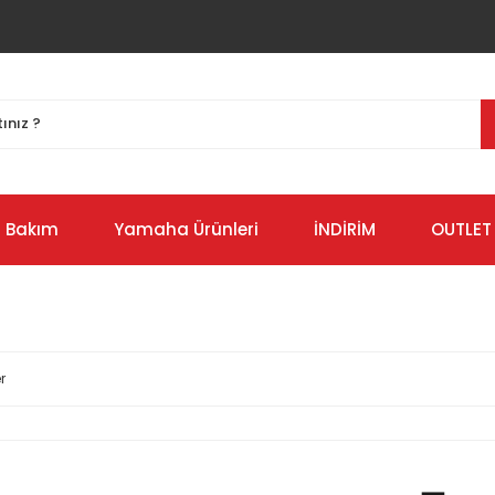
Bakım
Yamaha Ürünleri
İNDİRİM
OUTLET
r