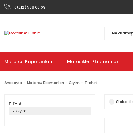
0(212) 538 00 09
Motorcu Ekipmanları
Motosiklet Ekipmanları
Anasayfa
Motorcu Ekipmanları
Giyim
T-shirt
Stoktakile
T-shirt
Giyim