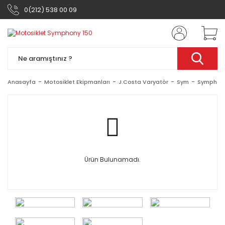
0(212) 538 00 09
Anasayfa
Motosiklet Ekipmanları
J.Costa Varyatör
Sym
Symphony
Ürün Bulunamadı.