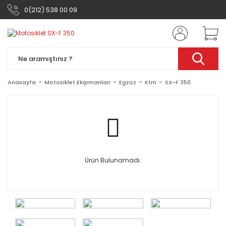
0(212) 538 00 09
Anasayfa
Motosiklet Ekipmanları
Egzoz
Ktm
SX-F 350
Ürün Bulunamadı.