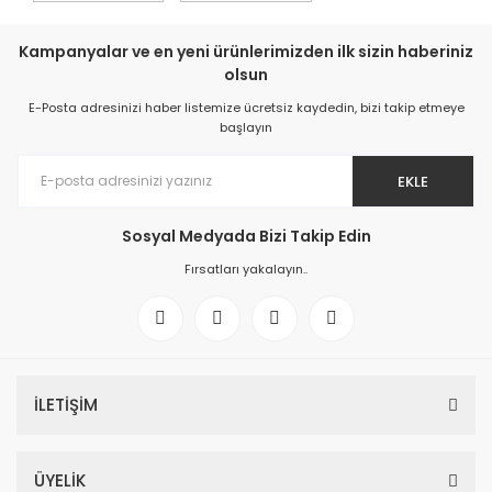
Kampanyalar ve en yeni ürünlerimizden ilk sizin haberiniz
olsun
E-Posta adresinizi haber listemize ücretsiz kaydedin, bizi takip etmeye
başlayın
EKLE
Sosyal Medyada Bizi Takip Edin
Fırsatları yakalayın..
İLETİŞİM
ÜYELİK