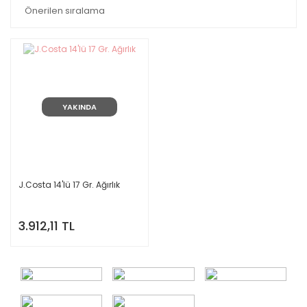
YAKINDA
J.Costa 14'lü 17 Gr. Ağırlık
3.912,11 TL