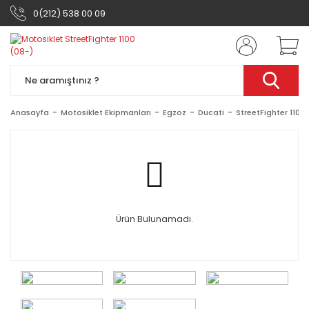
0(212) 538 00 09
Anasayfa
Motosiklet Ekipmanları
Egzoz
Ducati
StreetFighter 1100
Ürün Bulunamadı.