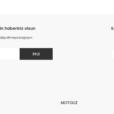
in haberiniz olsun
S
 takip etmeye başlayın
EKLE
MOTOLİZ