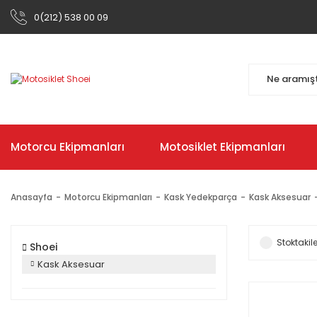
0(212) 538 00 09
Motorcu Ekipmanları
Motosiklet Ekipmanları
Anasayfa
Motorcu Ekipmanları
Kask Yedekparça
Kask Aksesuar
Stoktakile
Shoei
Kask Aksesuar