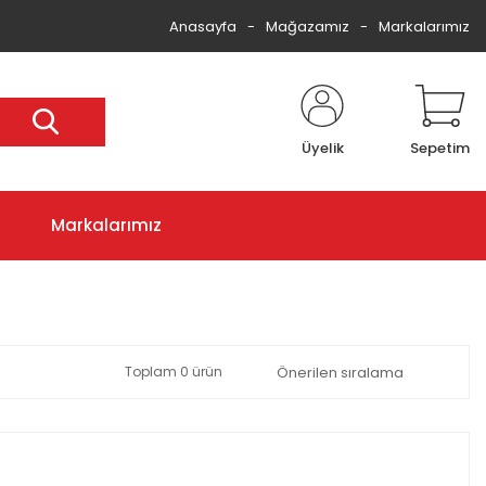
Anasayfa
Mağazamız
Markalarımız
Üyelik
Sepetim
Markalarımız
Toplam 0 ürün