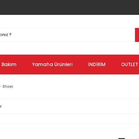
Bakım
Yamaha Ürünleri
İNDİRİM
OUTLET
Shoei
r