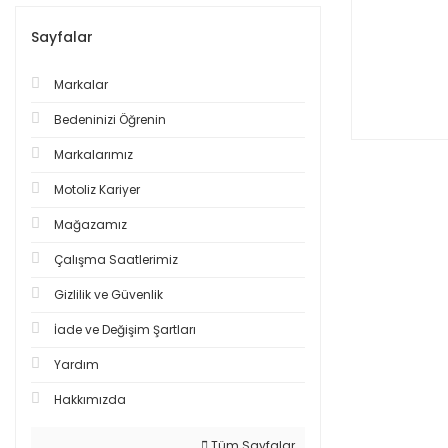
Sayfalar
Markalar
Bedeninizi Öğrenin
Markalarımız
Motoliz Kariyer
Mağazamız
Çalışma Saatlerimiz
Gizlilik ve Güvenlik
İade ve Değişim Şartları
Yardım
Hakkımızda
Tüm Sayfalar