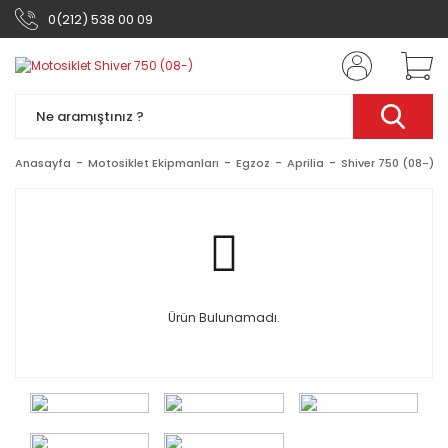
0(212) 538 00 09
Anasayfa
Motosiklet Ekipmanları
Egzoz
Aprilia
Shiver 750 (08-)
Ürün Bulunamadı.