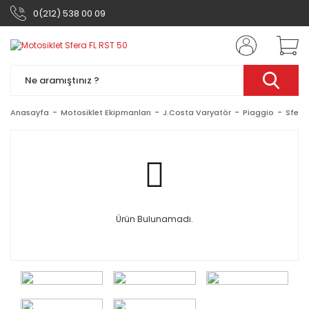
0(212) 538 00 09
Anasayfa
Motosiklet Ekipmanları
J.Costa Varyatör
Piaggio
Sfera
Ürün Bulunamadı.