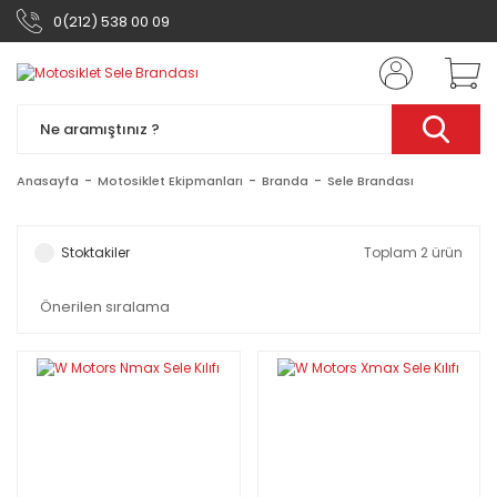
0(212) 538 00 09
Anasayfa
Motosiklet Ekipmanları
Branda
Sele Brandası
Stoktakiler
Toplam 2 ürün