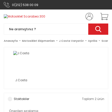
0(212) 538 00 09
Anasayfa
Motosiklet Ekipmanları
J.Costa Varyatör
Aprilia
Scarab
J.Costa
Stoktakiler
Toplam 2 ürün