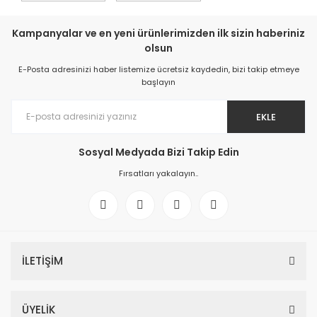
Kampanyalar ve en yeni ürünlerimizden ilk sizin haberiniz
olsun
E-Posta adresinizi haber listemize ücretsiz kaydedin, bizi takip etmeye
başlayın
EKLE
Sosyal Medyada Bizi Takip Edin
Fırsatları yakalayın..
İLETİŞİM
ÜYELİK