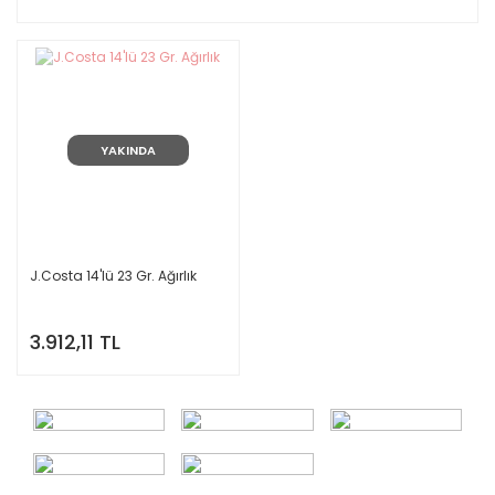
YAKINDA
J.Costa 14'lü 23 Gr. Ağırlık
3.912,11 TL