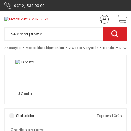
0(212) 538 00 09
Anasayfa
Motosiklet Ekipmanları
J.Costa Varyatör
Honda
S-WING
J.Costa
Stoktakiler
Toplam 1 ürün