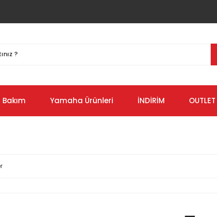
Bakım
Yamaha Ürünleri
İNDİRİM
OUTLET
r