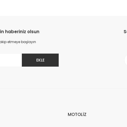
in haberiniz olsun
S
 takip etmeye başlayın
EKLE
MOTOLİZ