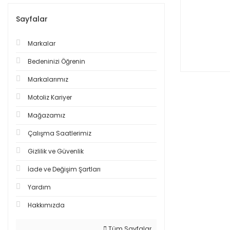
Sayfalar
Markalar
Bedeninizi Öğrenin
Markalarımız
Motoliz Kariyer
Mağazamız
Çalışma Saatlerimiz
Gizlilik ve Güvenlik
İade ve Değişim Şartları
Yardım
Hakkımızda
Tüm Sayfalar