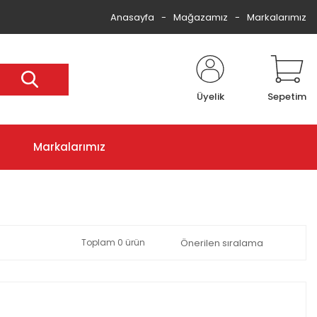
Anasayfa
Mağazamız
Markalarımız
Üyelik
Sepetim
Markalarımız
Toplam 0 ürün