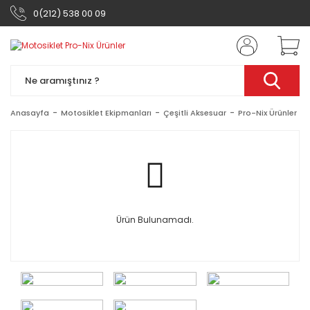
0(212) 538 00 09
Anasayfa
Motosiklet Ekipmanları
Çeşitli Aksesuar
Pro-Nix Ürünler
Ürün Bulunamadı.