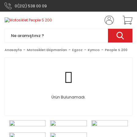
0(212) 538 00 09
Anasayfa
Motosiklet Ekipmanları
Egzoz
Kymco
People S 200
Ürün Bulunamadı.