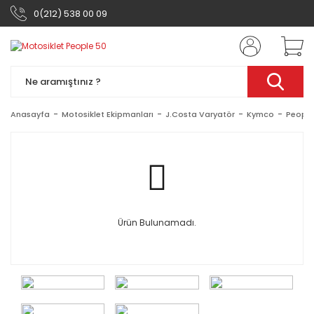
0(212) 538 00 09
Anasayfa
Motosiklet Ekipmanları
J.Costa Varyatör
Kymco
People
Ürün Bulunamadı.