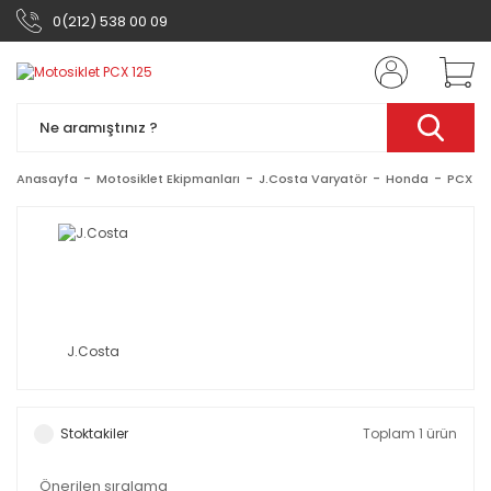
0(212) 538 00 09
Anasayfa
Motosiklet Ekipmanları
J.Costa Varyatör
Honda
PCX 12
J.Costa
Stoktakiler
Toplam 1 ürün