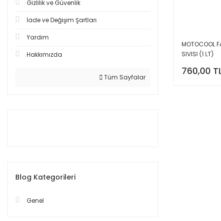
Gizlilik ve Güvenlik
İade ve Değişim Şartları
Yardım
MOTOCOOL FA
SIVISI (1 LT)
Hakkımızda
760,00 T
Tüm Sayfalar
Blog Kategorileri
Genel