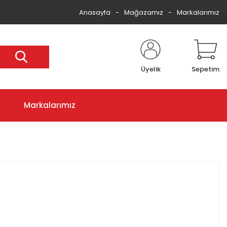
Anasayfa
Mağazamız
Markalarımız
Üyelik
Sepetim
Markalarımız