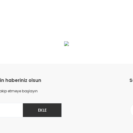
in haberiniz olsun
S
 takip etmeye başlayın
EKLE