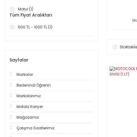
Motul (1)
Tüm Fiyat Aralıkları
Mo
500 TL - 1000 TL (1)
Stoktakile
Sayfalar
Markalar
Bedeninizi Öğrenin
Markalarımız
Motoliz Kariyer
Mağazamız
Çalışma Saatlerimiz