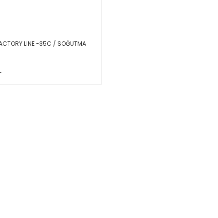
CTORY LINE -35C / SOĞUTMA
L