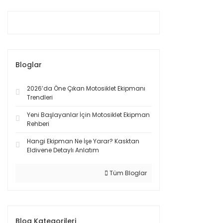
Bloglar
2026’da Öne Çıkan Motosiklet Ekipmanı
Trendleri
Yeni Başlayanlar İçin Motosiklet Ekipman
Rehberi
Hangi Ekipman Ne İşe Yarar? Kasktan
Eldivene Detaylı Anlatım
Tüm Bloglar
Blog Kategorileri