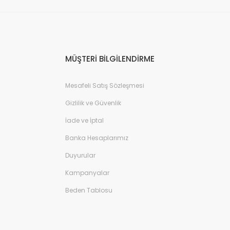
MÜŞTERİ BİLGİLENDİRME
Mesafeli Satış Sözleşmesi
Gizlilik ve Güvenlik
İade ve İptal
Banka Hesaplarımız
Duyurular
Kampanyalar
Beden Tablosu