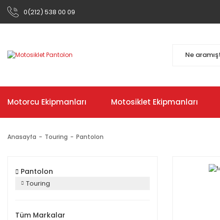
0(212) 538 00 09
Motorcu Ekipmanları
Motosiklet Ekipmanları
Anasayfa
Touring
Pantolon
Pantolon
Touring
Tüm Markalar