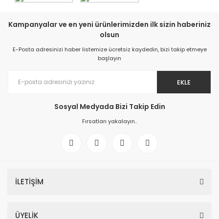
Kampanyalar ve en yeni ürünlerimizden ilk sizin haberiniz
olsun
E-Posta adresinizi haber listemize ücretsiz kaydedin, bizi takip etmeye
başlayın
EKLE
Sosyal Medyada Bizi Takip Edin
Fırsatları yakalayın..
İLETİŞİM
ÜYELİK