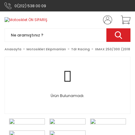
0(212) 538 00 09
Anasayfa
Motosiklet Ekipmanları
Tdr Racing
XMAX 250/300 (2018-2
Ürün Bulunamadı.