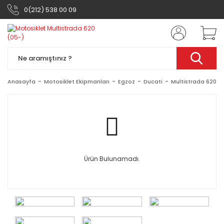
0(212) 538 00 09
Anasayfa
Motosiklet Ekipmanları
Egzoz
Ducati
Multistrada 620 (
Ürün Bulunamadı.