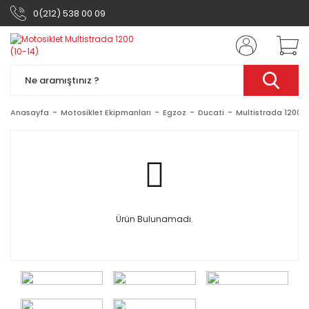
0(212) 538 00 09
Anasayfa
Motosiklet Ekipmanları
Egzoz
Ducati
Multistrada 1200 (
Ürün Bulunamadı.