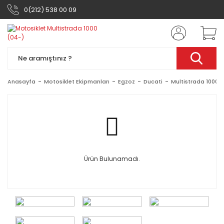
0(212) 538 00 09
Anasayfa
Motosiklet Ekipmanları
Egzoz
Ducati
Multistrada 1000 
Ürün Bulunamadı.