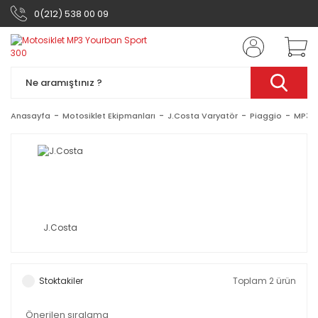
0(212) 538 00 09
Anasayfa
Motosiklet Ekipmanları
J.Costa Varyatör
Piaggio
MP3 Y
J.Costa
Stoktakiler
Toplam 2 ürün