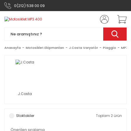
0(212) 538 00 09
Anasayfa
Motosiklet Ekipmanları
J.Costa Varyatör
Piaggio
MP3 
J.Costa
Stoktakiler
Toplam 2 ürün