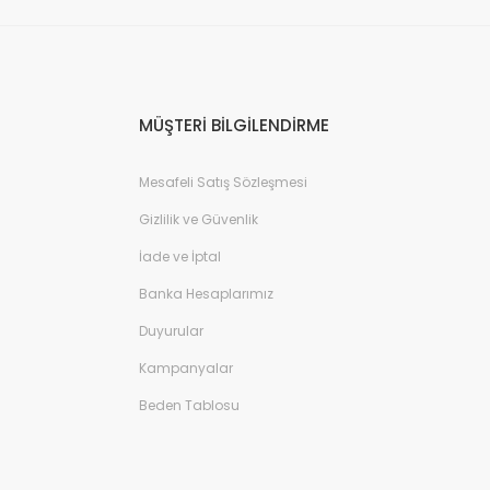
MÜŞTERİ BİLGİLENDİRME
Mesafeli Satış Sözleşmesi
Gizlilik ve Güvenlik
İade ve İptal
Banka Hesaplarımız
Duyurular
Kampanyalar
Beden Tablosu