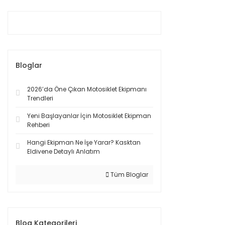
Bloglar
2026’da Öne Çıkan Motosiklet Ekipmanı
Trendleri
Yeni Başlayanlar İçin Motosiklet Ekipman
Rehberi
Hangi Ekipman Ne İşe Yarar? Kasktan
Eldivene Detaylı Anlatım
Tüm Bloglar
Blog Kategorileri