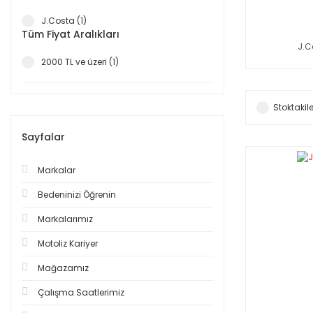
J.Costa (1)
Tüm Fiyat Aralıkları
J.C
2000 TL ve üzeri (1)
Stoktakile
Sayfalar
Markalar
Bedeninizi Öğrenin
Markalarımız
Motoliz Kariyer
Mağazamız
Çalışma Saatlerimiz