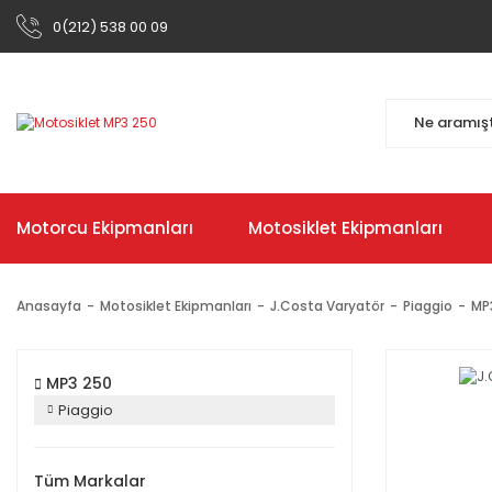
0(212) 538 00 09
Motorcu Ekipmanları
Motosiklet Ekipmanları
Anasayfa
Motosiklet Ekipmanları
J.Costa Varyatör
Piaggio
MP
MP3 250
Piaggio
Tüm Markalar