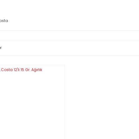
osta
r