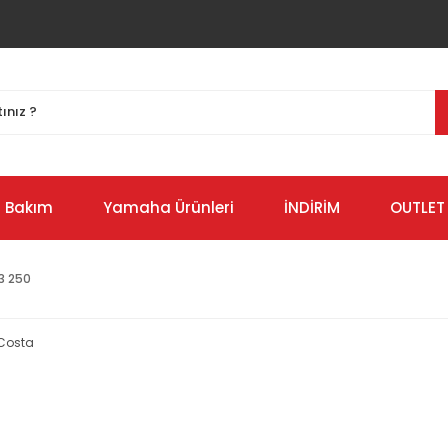
Bakım
Yamaha Ürünleri
İNDİRİM
OUTLET
3 250