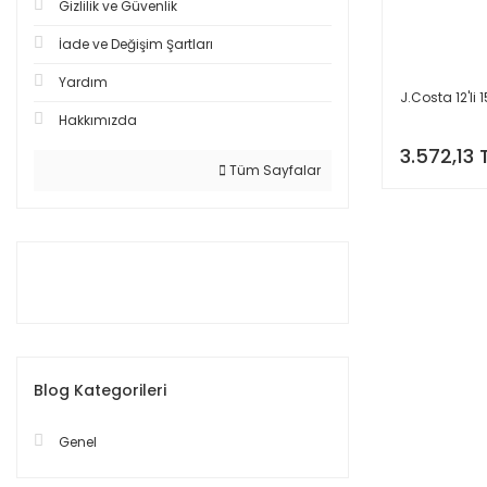
Gizlilik ve Güvenlik
İade ve Değişim Şartları
Yardım
J.Costa 12'li 1
Hakkımızda
3.572,13 
Tüm Sayfalar
Blog Kategorileri
Genel