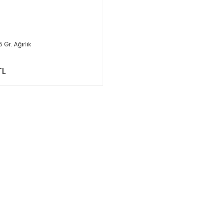
5 Gr. Ağırlık
TL