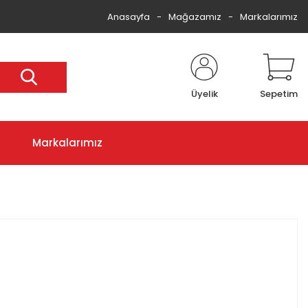
Anasayfa
Mağazamız
Markalarımız
Üyelik
Sepetim
Markalarımız