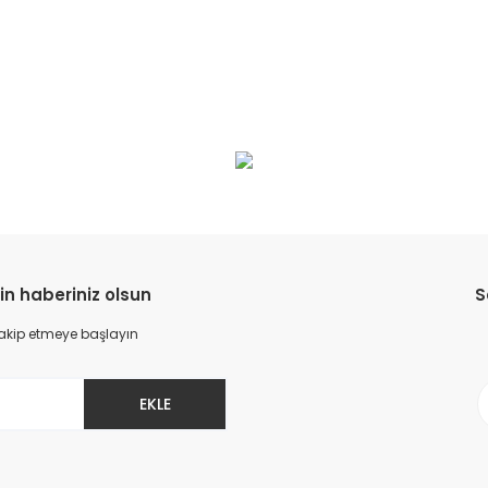
in haberiniz olsun
S
 takip etmeye başlayın
EKLE