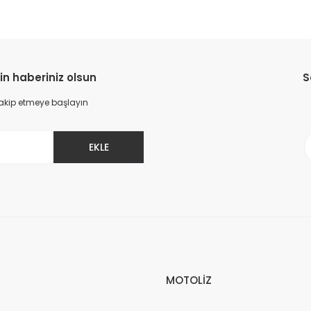
in haberiniz olsun
S
 takip etmeye başlayın
EKLE
MOTOLİZ