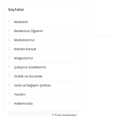
Sayfalar
Markalar
Bedeninizi Öğrenin
Markalarımız
Motoliz Kariyer
Mağazamız
Çalışma Saatlerimiz
Gizlilik ve Güvenlik
İade ve Değişim Şartları
Yardım
Hakkımızda
Tüm Sayfalar