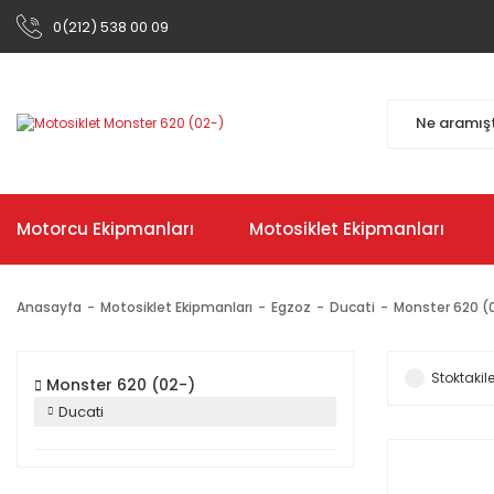
0(212) 538 00 09
Motorcu Ekipmanları
Motosiklet Ekipmanları
Anasayfa
Motosiklet Ekipmanları
Egzoz
Ducati
Monster 620 (
Stoktakile
Monster 620 (02-)
Ducati