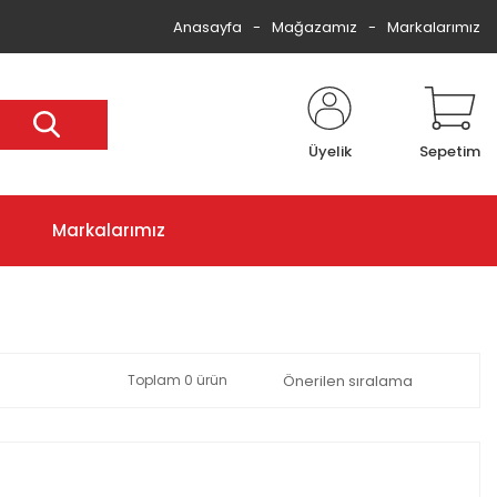
Anasayfa
Mağazamız
Markalarımız
Üyelik
Sepetim
Markalarımız
Toplam 0 ürün