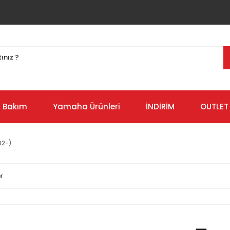
Bakım
Yamaha Ürünleri
İNDİRİM
OUTLET
02-)
r