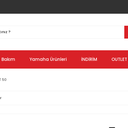
Bakım
Yamaha Ürünleri
İNDİRİM
OUTLET
T 50
r