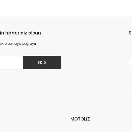
in haberiniz olsun
S
 takip etmeye başlayın
EKLE
MOTOLİZ