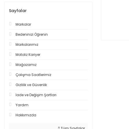
Sayfalar
Markalar
Bedeninizi Öğrenin
Markalarımız
Motoliz Kariyer
Mağazamız
Çalışma Saatlerimiz
Gizlilik ve Güvenlik
İade ve Değişim Şartları
Yardım
Hakkımızda
Tüm Sayfalar