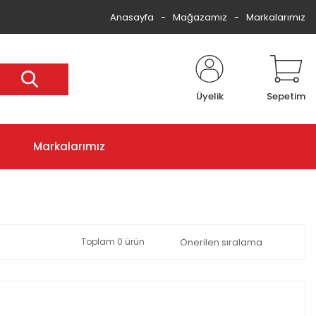
Anasayfa
Mağazamız
Markalarımız
Üyelik
Sepetim
Markalarımız
Toplam 0 ürün