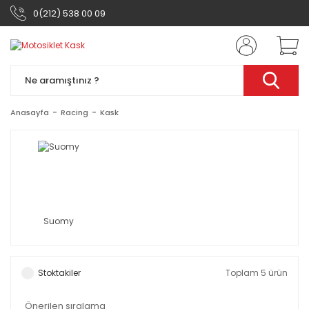
0(212) 538 00 09
Anasayfa
Racing
Kask
Suomy
Stoktakiler
Toplam 5 ürün