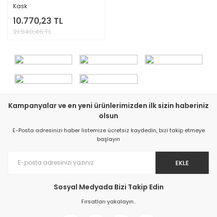
Kask
10.770,23 TL
21.540,45 TL
Kampanyalar ve en yeni ürünlerimizden ilk sizin haberiniz
olsun
E-Posta adresinizi haber listemize ücretsiz kaydedin, bizi takip etmeye
başlayın
EKLE
Sosyal Medyada Bizi Takip Edin
Fırsatları yakalayın..