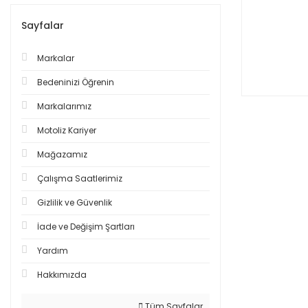
Sayfalar
Markalar
Bedeninizi Öğrenin
Markalarımız
Motoliz Kariyer
Mağazamız
Çalışma Saatlerimiz
Gizlilik ve Güvenlik
İade ve Değişim Şartları
Yardım
Hakkımızda
Tüm Sayfalar