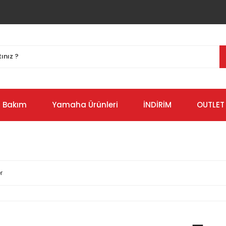
Bakım
Yamaha Ürünleri
İNDİRİM
OUTLET
r