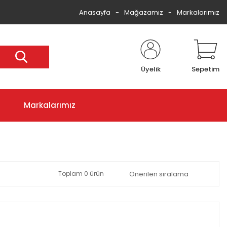
Anasayfa
Mağazamız
Markalarımız
Üyelik
Sepetim
Markalarımız
Toplam 0 ürün