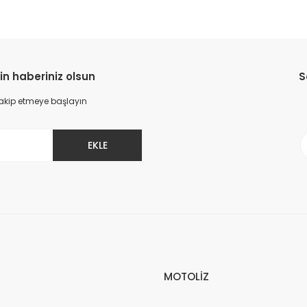
in haberiniz olsun
S
 takip etmeye başlayın
EKLE
MOTOLİZ