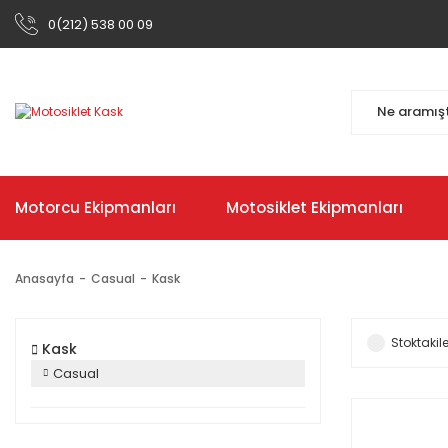
0(212) 538 00 09
Motorcu Ekipmanları
Motosiklet Ekipmanları
Anasayfa
Casual
Kask
Stoktakile
Kask
Casual