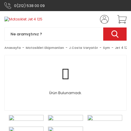
0(212) 538 00 09
Anasayfa
Motosiklet Ekipmanları
J.Costa Varyatör
Sym
Jet 4 125
Ürün Bulunamadı.