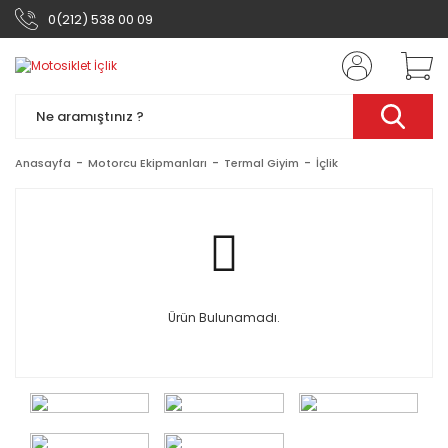
0(212) 538 00 09
Anasayfa
Motorcu Ekipmanları
Termal Giyim
İçlik
Ürün Bulunamadı.