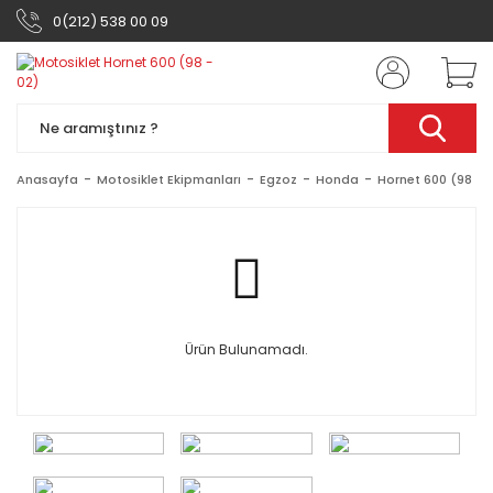
0(212) 538 00 09
Anasayfa
Motosiklet Ekipmanları
Egzoz
Honda
Hornet 600 (98 - 
Ürün Bulunamadı.