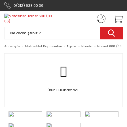
0(212) 538 00 09
Anasayfa
Motosiklet Ekipmanları
Egzoz
Honda
Hornet 600 (03 - 
Ürün Bulunamadı.