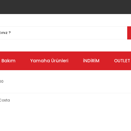
Bakım
Yamaha Ürünleri
İNDİRİM
OUTLET
00