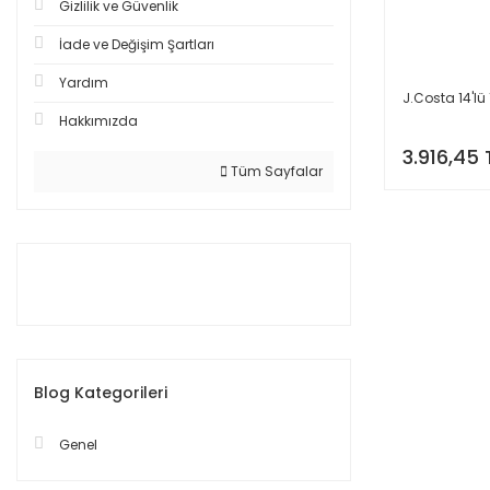
Gizlilik ve Güvenlik
İade ve Değişim Şartları
Yardım
J.Costa 14'lü 1
Hakkımızda
3.916,45 
Tüm Sayfalar
Blog Kategorileri
Genel