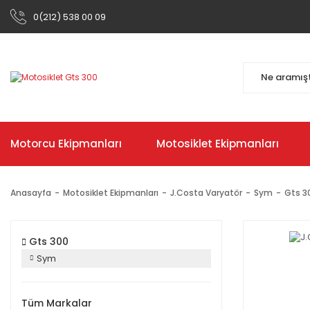
0(212) 538 00 09
Motorcu Ekipmanları
Motosiklet Ekipmanları
Anasayfa
Motosiklet Ekipmanları
J.Costa Varyatör
Sym
Gts 3
Gts 300
Sym
Tüm Markalar