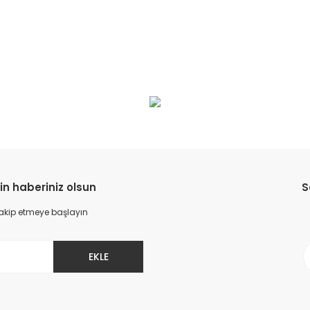
in haberiniz olsun
S
 takip etmeye başlayın
EKLE