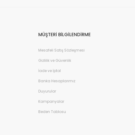
MÜŞTERİ BİLGİLENDİRME
Mesafeli Satış Sözleşmesi
Gizlilik ve Güvenlik
İade ve İptal
Banka Hesaplarımız
Duyurular
Kampanyalar
Beden Tablosu