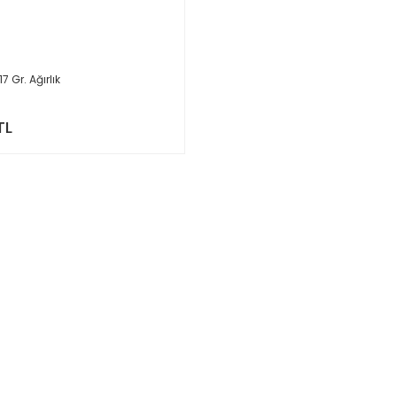
7 Gr. Ağırlık
TL