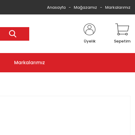
Anasayfa
Mağazamız
Markalarımız
Üyelik
Sepetim
Markalarımız