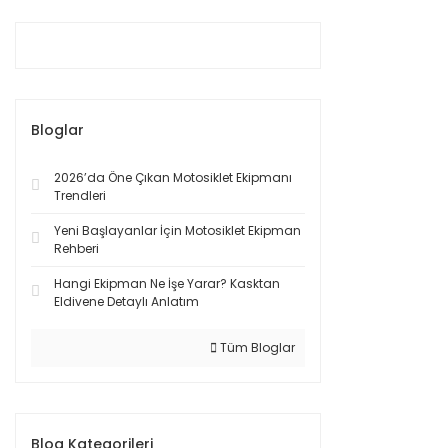
Bloglar
2026’da Öne Çıkan Motosiklet Ekipmanı
Trendleri
Yeni Başlayanlar İçin Motosiklet Ekipman
Rehberi
Hangi Ekipman Ne İşe Yarar? Kasktan
Eldivene Detaylı Anlatım
Tüm Bloglar
Blog Kategorileri