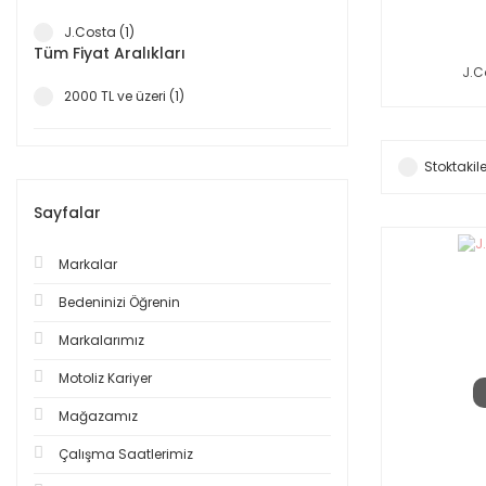
J.Costa (1)
Tüm Fiyat Aralıkları
J.C
2000 TL ve üzeri (1)
Stoktakile
Sayfalar
Markalar
Bedeninizi Öğrenin
Markalarımız
Motoliz Kariyer
Mağazamız
Çalışma Saatlerimiz