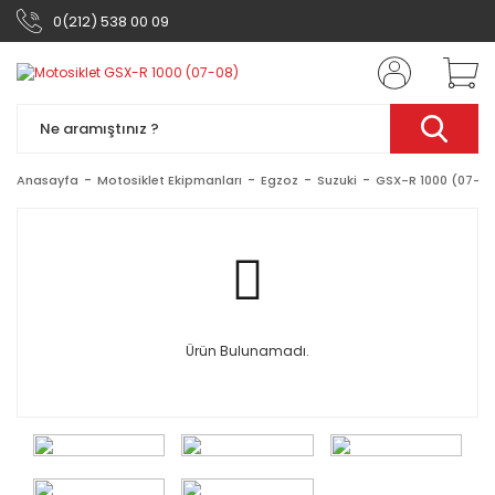
0(212) 538 00 09
Anasayfa
Motosiklet Ekipmanları
Egzoz
Suzuki
GSX-R 1000 (07-08
Ürün Bulunamadı.