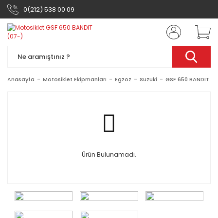
0(212) 538 00 09
Anasayfa
Motosiklet Ekipmanları
Egzoz
Suzuki
GSF 650 BANDIT (0
Ürün Bulunamadı.