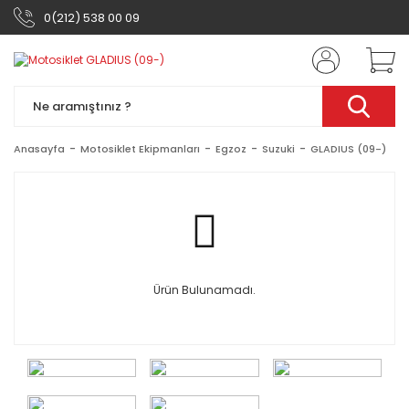
0(212) 538 00 09
Anasayfa
Motosiklet Ekipmanları
Egzoz
Suzuki
GLADIUS (09-)
Ürün Bulunamadı.