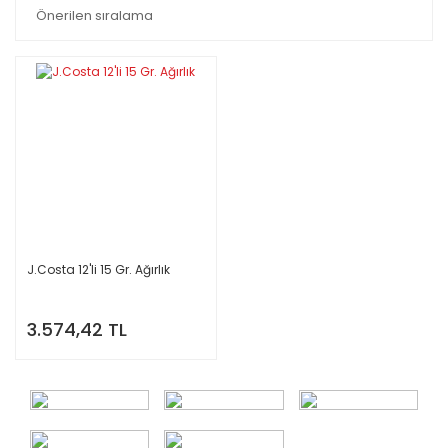
J.Costa 12'li 15 Gr. Ağırlık
3.574,42 TL