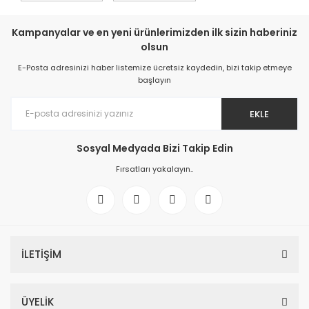
Kampanyalar ve en yeni ürünlerimizden ilk sizin haberiniz
olsun
E-Posta adresinizi haber listemize ücretsiz kaydedin, bizi takip etmeye
başlayın
EKLE
Sosyal Medyada Bizi Takip Edin
Fırsatları yakalayın..
İLETİŞİM
ÜYELİK