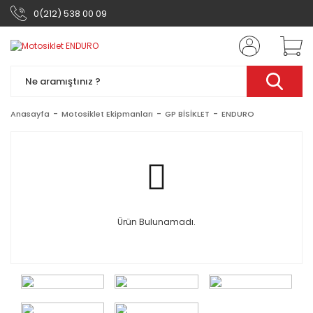
0(212) 538 00 09
Anasayfa
Motosiklet Ekipmanları
GP BİSİKLET
ENDURO
Ürün Bulunamadı.