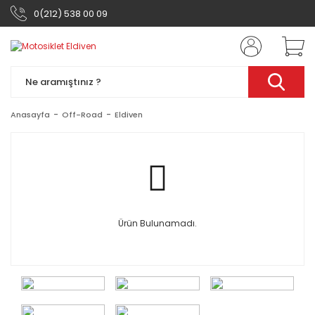
0(212) 538 00 09
Anasayfa
Off-Road
Eldiven
Ürün Bulunamadı.