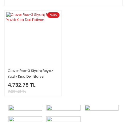
%35
Clover Rsc-3 Siyah/Beyaz
Yazlık Kısa Deri Eldiven
4.732,78 TL
7.281,21 TL