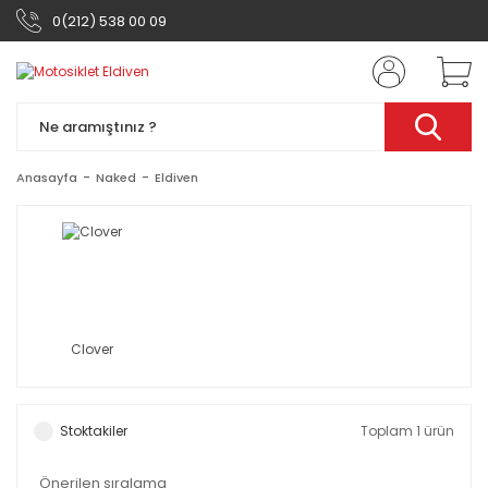
0(212) 538 00 09
Anasayfa
Naked
Eldiven
Clover
Stoktakiler
Toplam 1 ürün