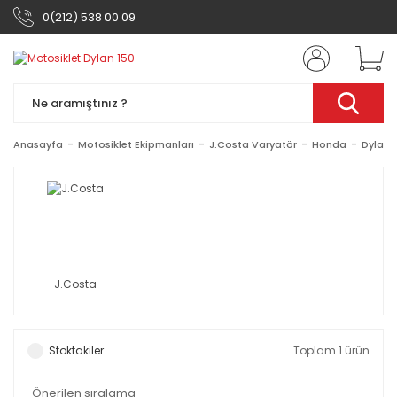
0(212) 538 00 09
Anasayfa
Motosiklet Ekipmanları
J.Costa Varyatör
Honda
Dylan 
J.Costa
Stoktakiler
Toplam 1 ürün