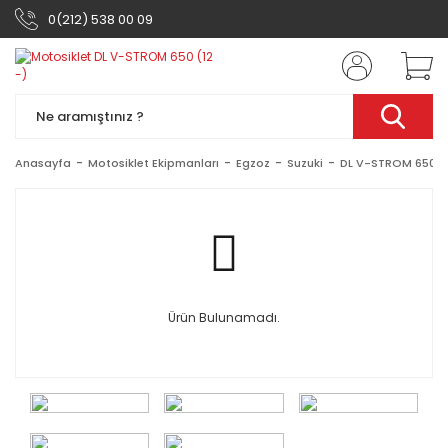
0(212) 538 00 09
Anasayfa
Motosiklet Ekipmanları
Egzoz
Suzuki
DL V-STROM 650 (1
Ürün Bulunamadı.