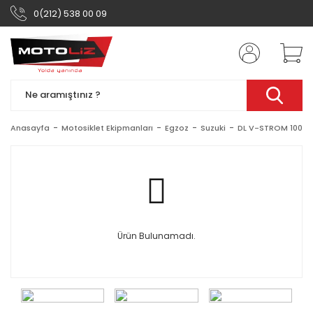
0(212) 538 00 09
Anasayfa
Motosiklet Ekipmanları
Egzoz
Suzuki
DL V-STROM 1000 (
Ürün Bulunamadı.