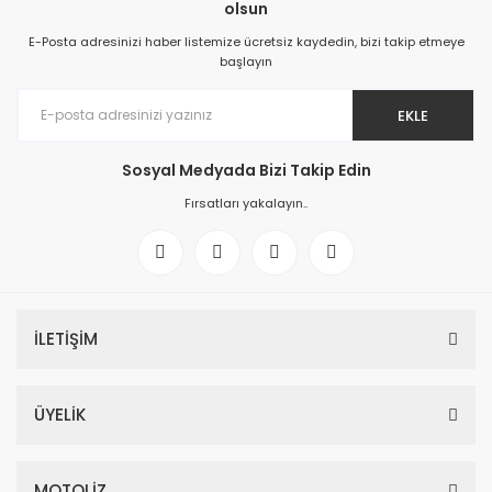
olsun
E-Posta adresinizi haber listemize ücretsiz kaydedin, bizi takip etmeye
başlayın
EKLE
Sosyal Medyada Bizi Takip Edin
Fırsatları yakalayın..
İLETİŞİM
ÜYELİK
MOTOLİZ