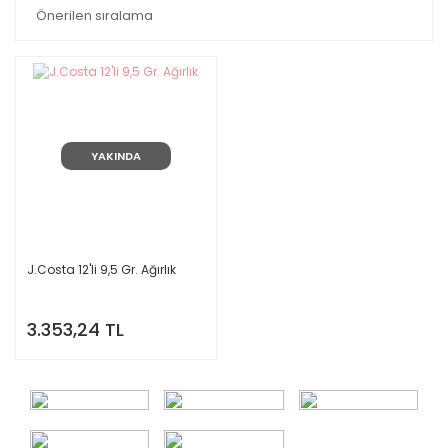
YAKINDA
J.Costa 12'li 9,5 Gr. Ağırlık
3.353,24 TL