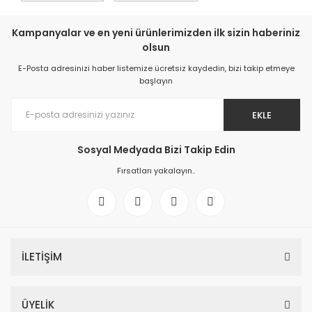
Kampanyalar ve en yeni ürünlerimizden ilk sizin haberiniz
olsun
E-Posta adresinizi haber listemize ücretsiz kaydedin, bizi takip etmeye
başlayın
EKLE
Sosyal Medyada Bizi Takip Edin
Fırsatları yakalayın..
İLETİŞİM
ÜYELİK