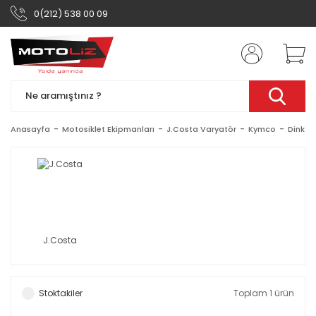
0(212) 538 00 09
Anasayfa
Motosiklet Ekipmanları
J.Costa Varyatör
Kymco
Dink Cl
J.Costa
Stoktakiler
Toplam 1 ürün