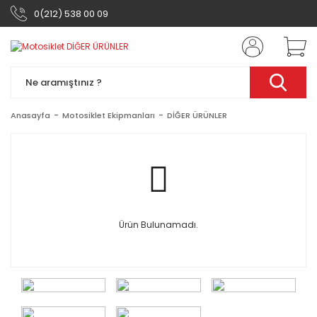
0(212) 538 00 09
Anasayfa
Motosiklet Ekipmanları
DİĞER ÜRÜNLER
Ürün Bulunamadı.