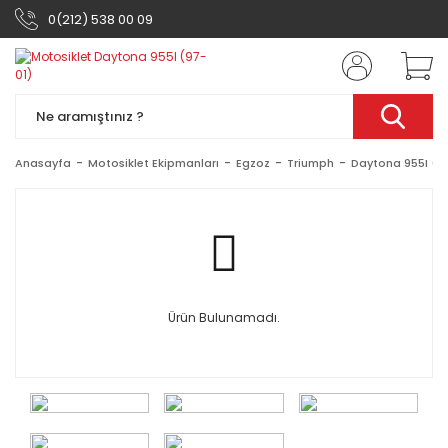
0(212) 538 00 09
Anasayfa
Motosiklet Ekipmanları
Egzoz
Triumph
Daytona 955I (9
Ürün Bulunamadı.